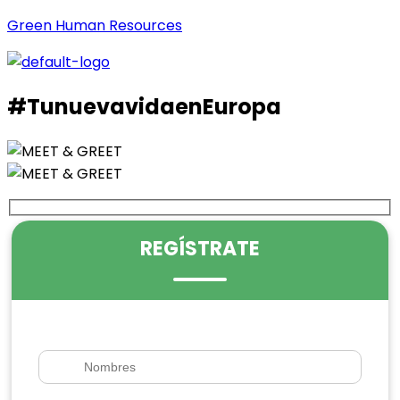
Green Human Resources
#TunuevavidaenEuropa
REGÍSTRATE